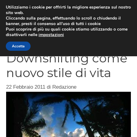
Vai
Utilizziamo i cookie per offrirti la migliore esperienza sul nostro
al
sito web.
Cliccando sulla pagina, effettuando lo scroll o chiudendo il
contenuto
MEN
banner, presti il consenso all’uso di tutti i cookie
Puoi scoprire di più su quali cookie stiamo utilizzando o come
disattivarli nelle
impostazioni
Accetta
Downshifting come
nuovo stile di vita
22 Febbraio 2011
di
Redazione