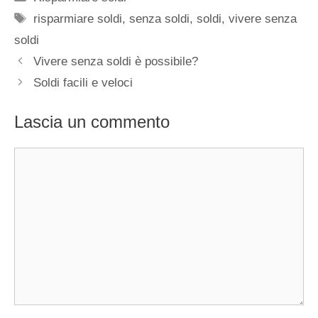
Tag
risparmiare soldi
,
senza soldi
,
soldi
,
vivere senza
soldi
Vivere senza soldi è possibile?
Soldi facili e veloci
Lascia un commento
Commento