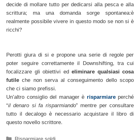
decide di mollare tutto per dedicarsi alla pesca e alla
scrittura; ma una domanda sorge spontanea:è
realmente possibile vivere in questo modo se non si è
ricchi?
Perotti giura di si e propone una serie di regole per
poter seguire correttamente il Downshifting, tra cui
focalizzare gli obiettivi ed
eliminare qualsiasi cosa
futile
che non serva al conseguimento dello scopo
che ci siamo prefissi.
Un’altro consiglio del manager è
risparmiare
perché
“
il denaro si fa risparmiando
” mentre per consultare
tutto il decalogo è necessario acquistare il libro di
questo novello scrittore.
Categorie
Risparmiare soldi