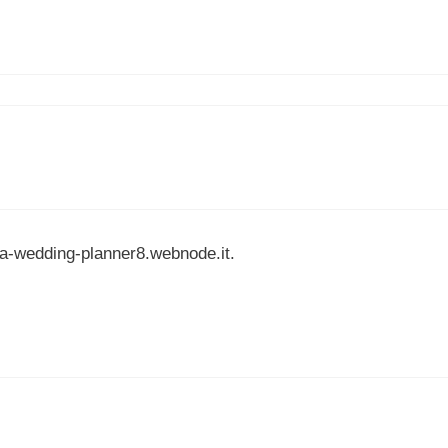
da-wedding-planner8.webnode.it.