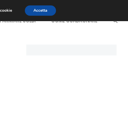
 cookie
Accetta
SPARMIARE SOLDI
COME GUADAGNARE