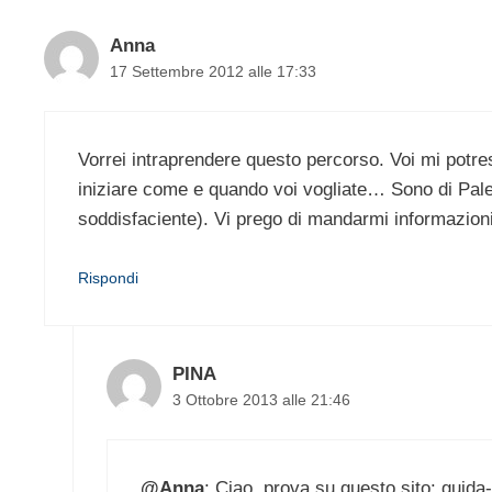
Anna
17 Settembre 2012 alle 17:33
Vorrei intraprendere questo percorso. Voi mi potres
iniziare come e quando voi vogliate… Sono di Pale
soddisfaciente). Vi prego di mandarmi informazion
Rispondi
PINA
3 Ottobre 2013 alle 21:46
@Anna
: Ciao, prova su questo sito: guid