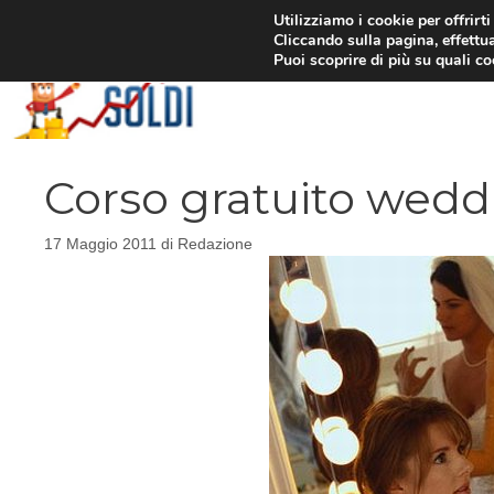
Vai
Utilizziamo i cookie per offrirt
Cliccando sulla pagina, effettua
al
Puoi scoprire di più su quali c
contenuto
Corso gratuito wedd
17 Maggio 2011
di
Redazione