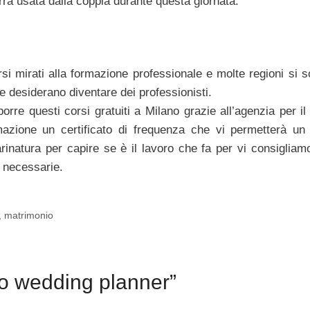
verrà usata dalla coppia durante questa giornata.
si mirati alla formazione professionale e molte regioni si s
he desiderano diventare dei professionisti.
re questi corsi gratuiti a Milano grazie all’agenzia per il
mazione un certificato di frequenza che vi permetterà un 
rinatura per capire se è il lavoro che fa per vi consigliamo 
i necessarie.
,
matrimonio
to wedding planner”