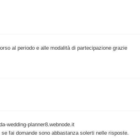
corso al periodo e alle modalità di partecipazione grazie
uida-wedding-planner8.webnode.it
i, se fai domande sono abbastanza solerti nelle risposte.