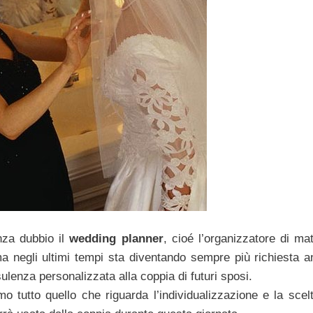
nza dubbio il
wedding planner
, cioé l’organizzatore di ma
ma negli ultimi tempi sta diventando sempre più richiesta a
sulenza personalizzata alla coppia di futuri sposi.
o tutto quello che riguarda l’individualizzazione e la scelt