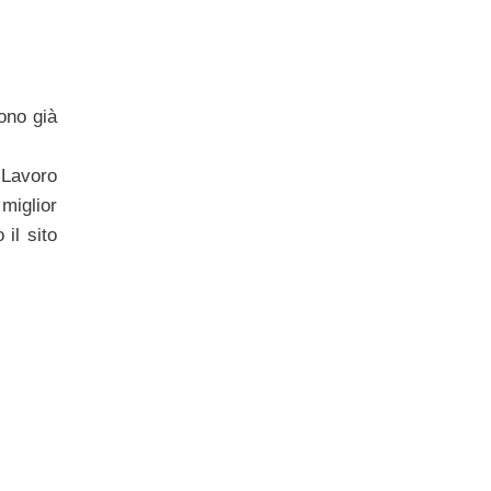
ono già
 Lavoro
miglior
il sito