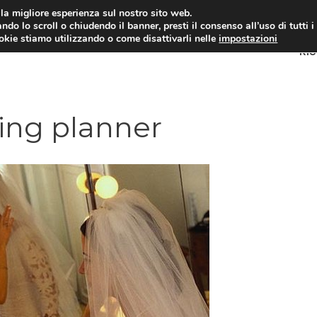
i la migliore esperienza sul nostro sito web.
ndo lo scroll o chiudendo il banner, presti il consenso all’uso di tutti i
ookie stiamo utilizzando o come disattivarli nelle
impostazioni
RI
ing planner