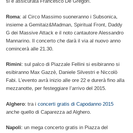
si è assicurata Francesco De Gregori.
Roma
: al Circo Massimo suoneranno i Subsonica,
insieme a Gemitaiz&Madman, Spiritual Front, Daddy
G dei Massive Attack e il noto cantautore Alessandro
Mannarino. Il concerto che darà il via al nuovo anno
comincerà alle 21.30.
Rimini
: sul palco di Piazzale Fellini si esibiranno si
esibiranno Max Gazzè, Daniele Silvestri e Niccolò
Fabi. L’evento avrà inizio alle ore 22 e durerà fino alla
mezzanotte, per festeggiare l’arrivo del 2015.
Alghero
: tra i
concerti gratis di Capodanno 2015
anche quello di Caparezza ad Alghero.
Napoli
: un mega concerto gratis in Piazza del