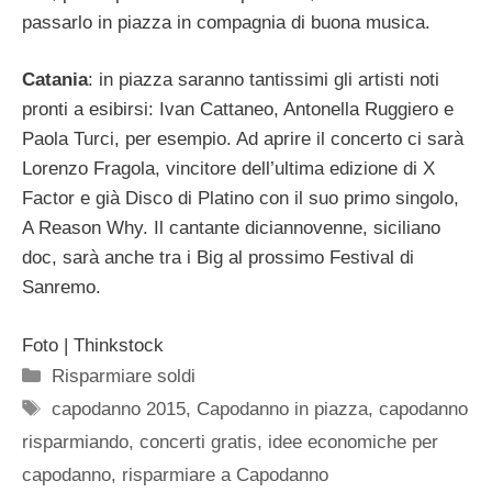
passarlo in piazza in compagnia di buona musica.
Catania
: in piazza saranno tantissimi gli artisti noti
pronti a esibirsi: Ivan Cattaneo, Antonella Ruggiero e
Paola Turci, per esempio. Ad aprire il concerto ci sarà
Lorenzo Fragola, vincitore dell’ultima edizione di X
Factor e già Disco di Platino con il suo primo singolo,
A Reason Why. Il cantante diciannovenne, siciliano
doc, sarà anche tra i Big al prossimo Festival di
Sanremo.
Foto | Thinkstock
Categorie
Risparmiare soldi
Tag
capodanno 2015
,
Capodanno in piazza
,
capodanno
risparmiando
,
concerti gratis
,
idee economiche per
capodanno
,
risparmiare a Capodanno