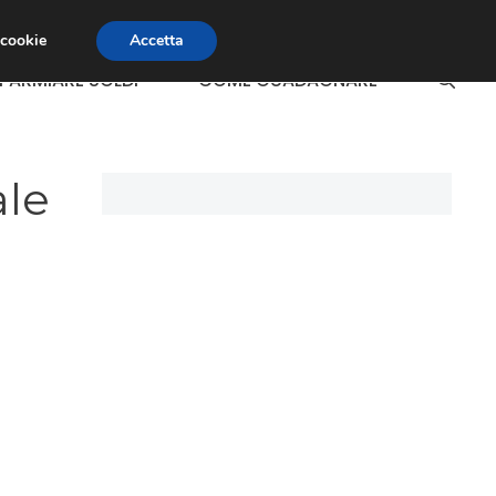
 cookie
Accetta
SPARMIARE SOLDI
COME GUADAGNARE
ale