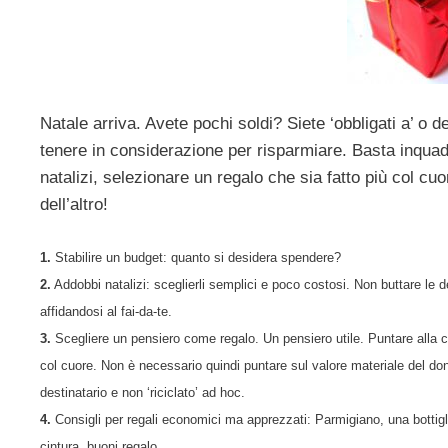
Natale arriva. Avete pochi soldi? Siete ‘obbligati a’ o d
tenere in considerazione per risparmiare. Basta inquadra
natalizi, selezionare un regalo che sia fatto più col cu
dell’altro!
1.
Stabilire un budget: quanto si desidera spendere?
2.
Addobbi natalizi: sceglierli semplici e poco costosi. Non buttare le 
affidandosi al fai-da-te.
3.
Scegliere un pensiero come regalo. Un pensiero utile. Puntare alla c
col cuore. Non è necessario quindi puntare sul valore materiale del don
destinatario e non ‘riciclato’ ad hoc.
4.
Consigli per regali economici ma apprezzati: Parmigiano, una bottiglia 
cintura, buoni regalo.