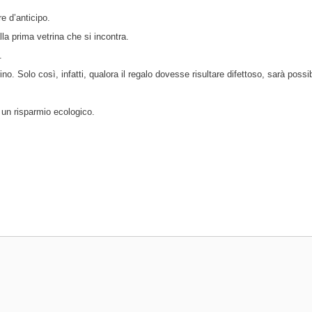
re d’anticipo.
la prima vetrina che si incontra.
.
no. Solo così, infatti, qualora il regalo dovesse risultare difettoso, sarà possib
i un risparmio ecologico.