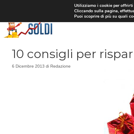
Vai
Utilizziamo i cookie per offrirt
Cliccando sulla pagina, effettua
al
Puoi scoprire di più su quali c
contenuto
10 consigli per rispa
6 Dicembre 2013
di
Redazione