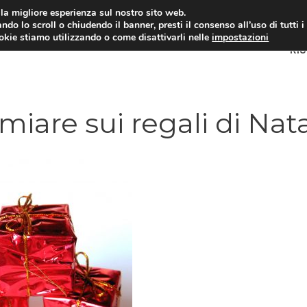
i la migliore esperienza sul nostro sito web.
ndo lo scroll o chiudendo il banner, presti il consenso all’uso di tutti i
ookie stiamo utilizzando o come disattivarli nelle
impostazioni
RI
rmiare sui regali di Nat