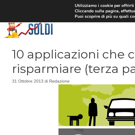
Vai
Utilizziamo i cookie per offrirt
Cliccando sulla pagina, effettua
al
Puoi scoprire di più su quali c
contenuto
10 applicazioni che 
risparmiare (terza pa
31 Ottobre 2013
di
Redazione