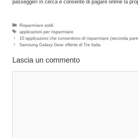
passeggeri in cerca e consente di pagare online la prop
Categorie
Risparmiare soldi
Tag
applicazioni per risparmiare
10 applicazioni che consentono di risparmiare (seconda part
Samsung Galaxy Gear offerte di Tre Italia
Lascia un commento
Commento