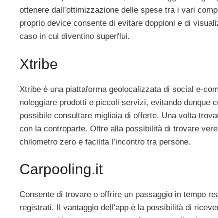
ottenere dall’ottimizzazione delle spese tra i vari compo
proprio device consente di evitare doppioni e di visualiz
caso in cui diventino superflui.
Xtribe
Xtribe è una piattaforma geolocalizzata di social e-com
noleggiare prodotti e piccoli servizi, evitando dunque c
possibile consultare migliaia di offerte. Una volta trova
con la controparte. Oltre alla possibilità di trovare ver
chilometro zero e facilita l’incontro tra persone.
Carpooling.it
Consente di trovare o offrire un passaggio in tempo reale
registrati. Il vantaggio dell’app è la possibilità di ricev