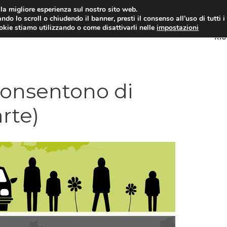
i la migliore esperienza sul nostro sito web.
ndo lo scroll o chiudendo il banner, presti il consenso all’uso di tutti i
ookie stiamo utilizzando o come disattivarli nelle
impostazioni
RI
consentono di
rte)