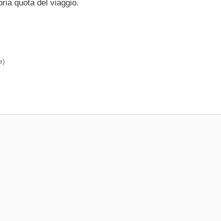
ria quota del viaggio.
e)