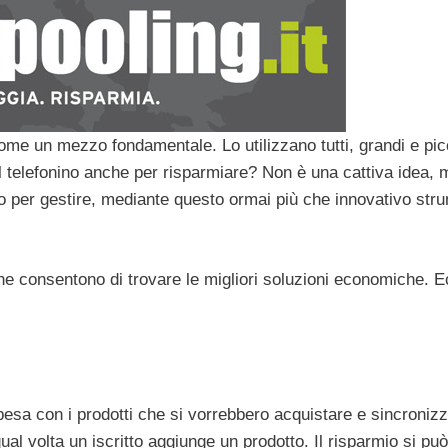
me un mezzo fondamentale. Lo utilizzano tutti, grandi e picc
il telefonino anche per risparmiare? Non è una cattiva idea, 
o per gestire, mediante questo ormai più che innovativo str
he consentono di trovare le migliori soluzioni economiche. 
pesa con i prodotti che si vorrebbero acquistare e sincronizz
 qual volta un iscritto aggiunge un prodotto. Il risparmio si può