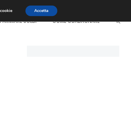
 cookie
Accetta
SPARMIARE SOLDI
COME GUADAGNARE