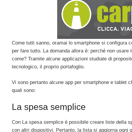
Come tutti sanno, oramai lo smartphone si configura co
per fare tutto. La domanda allora è: perché non usare 
come? Tramite alcune applicazioni studiate di proposit
tecnologico, il proprio portafoglio.
Vi sono pertanto alcune app per smartphone e tablet c
quali sono:
La spesa semplice
Con La spesa semplice è possibile creare liste della s
con altri dispositivi. Pertanto, la lista si aggiorna ogni